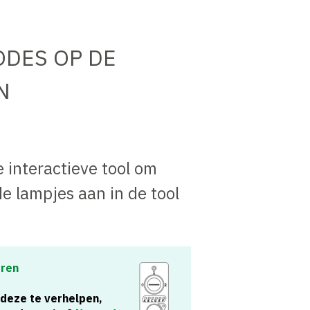
ODES OP DE
N
 interactieve tool om
de lampjes aan in de tool
uren
 deze te verhelpen,